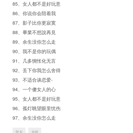
85、女人都不是好玩意
86、你说你会陪着我
87、影子比你更寂寞
88、畢業不想說再見
89、余生没你怎么走
90、我不是你的玩偶
91、几多惆怅化无言
92、丢下你我怎么舍得
93、不适合谈恋爱-
94、一个傻女人的心
95、女人都不是好玩意
96、孤灯眺望眼里忧伤
97、余生没你怎么走
贺卡
卡纸