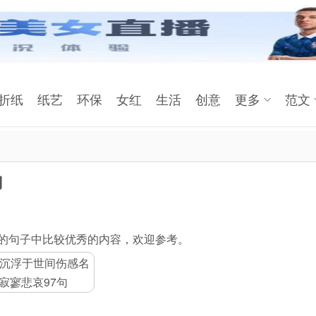
折纸
纸艺
环保
女红
生活
创意
更多
范文
句
么的句子中比较优秀的内容，欢迎参考。