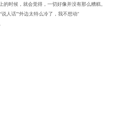
身上的时候，就会觉得，一切好像并没有那么糟糕。
“说人话”“外边太特么冷了，我不想动”
。