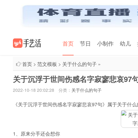
首页
节日
小制作
幼儿
首页
>
范文模板
>
关于什么的句子
»
关于沉浮于世间伤感名字寂寥悲哀97
2022-10-18 20:02:28
分类：
关于什么的句子
《关于沉浮于世间伤感名字寂寥悲哀97句》属于关于什
1、原来分手还会想你