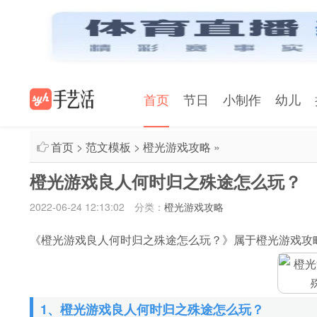
首页
节日
小制作
幼儿
首页
>
范文模板
>
橙光游戏攻略
»
橙光游戏良人何时归之殊途怎么玩？
2022-06-24 12:13:02
分类：
橙光游戏攻略
《橙光游戏良人何时归之殊途怎么玩？》属于橙光游戏攻
1、橙光游戏良人何时归之殊途怎么玩？