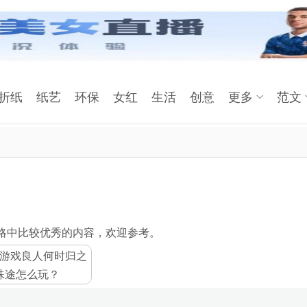
折纸
纸艺
环保
女红
生活
创意
更多
范文
略中比较优秀的内容，欢迎参考。