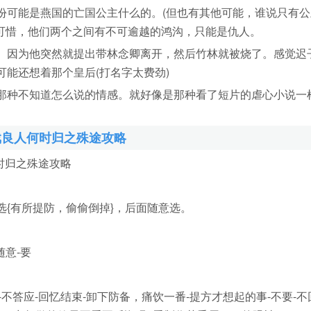
可能是燕国的亡国公主什么的。(但也有其他可能，谁说只有公
过可惜，他们两个之间有不可逾越的鸿沟，只能是仇人。
因为他突然就提出带林念卿离开，然后竹林就被烧了。感觉迟
能还想着那个皇后(打名字太费劲)
种不知道怎么说的情感。就好像是那种看了短片的虐心小说一
戏良人何时归之殊途攻略
时归之殊途攻略
有所提防，偷偷倒掉}，后面随意选。
随意-要
-不答应-回忆结束-卸下防备，痛饮一番-提方才想起的事-不要-不