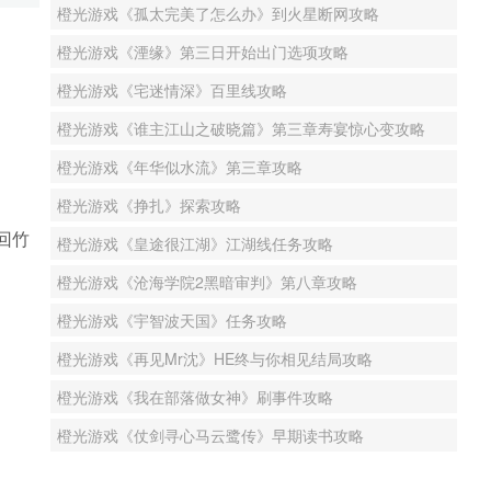
橙光游戏《孤太完美了怎么办》到火星断网攻略
橙光游戏《湮缘》第三日开始出门选项攻略
橙光游戏《宅迷情深》百里线攻略
橙光游戏《谁主江山之破晓篇》第三章寿宴惊心变攻略
橙光游戏《年华似水流》第三章攻略
橙光游戏《挣扎》探索攻略
回竹
橙光游戏《皇途很江湖》江湖线任务攻略
橙光游戏《沧海学院2黑暗审判》第八章攻略
橙光游戏《宇智波天国》任务攻略
橙光游戏《再见Mr沈》HE终与你相见结局攻略
橙光游戏《我在部落做女神》刷事件攻略
橙光游戏《仗剑寻心马云鹭传》早期读书攻略