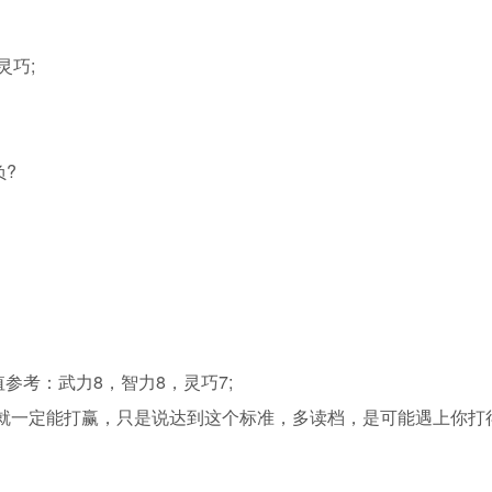
巧;
?
考：武力8，智力8，灵巧7;
一定能打赢，只是说达到这个标准，多读档，是可能遇上你打