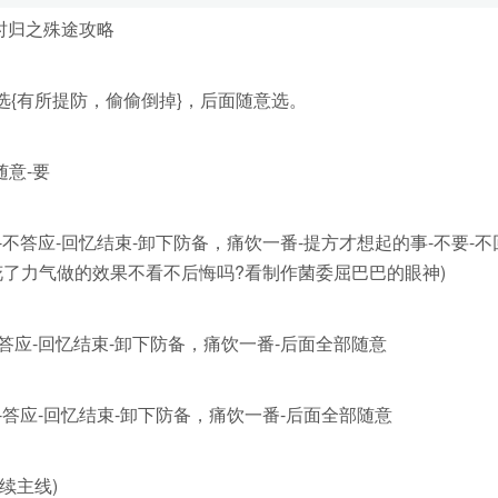
时归之殊途攻略
有所提防，偷偷倒掉}，后面随意选。
随意-要
-不答应-回忆结束-卸下防备，痛饮一番-提方才想起的事-不要-不
菌花了力气做的效果不看不后悔吗?看制作菌委屈巴巴的眼神)
答应-回忆结束-卸下防备，痛饮一番-后面全部随意
-答应-回忆结束-卸下防备，痛饮一番-后面全部随意
续主线)