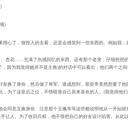
)
项)
用心了，很投入的去看，还是会感觉到一些东西的。例如我，
。杏花……充满了伤感回忆的东西。还有那个老叟，仔细想想
了，因为我觉得她并不是主角)的对话中可以看出，他们两个之间
友换了身份，然后做了将军。谁成想到，那皇帝竟然想要了他
此，为了这皇后之位，不惜暗算自己原来喜欢的人。(我觉得他们
会同意互换身份、注意那个玉佩等等这些都说明他从一开始就
拱手让人。为了收回兵权，他不惜把自己的好友设计陷害。从此