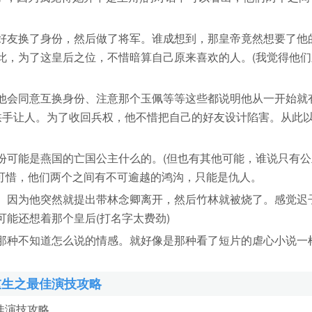
友换了身份，然后做了将军。谁成想到，那皇帝竟然想要了他
此，为了这皇后之位，不惜暗算自己原来喜欢的人。(我觉得他们
会同意互换身份、注意那个玉佩等等这些都说明他从一开始就
拱手让人。为了收回兵权，他不惜把自己的好友设计陷害。从此
可能是燕国的亡国公主什么的。(但也有其他可能，谁说只有公
过可惜，他们两个之间有不可逾越的鸿沟，只能是仇人。
因为他突然就提出带林念卿离开，然后竹林就被烧了。感觉迟
能还想着那个皇后(打名字太费劲)
种不知道怎么说的情感。就好像是那种看了短片的虐心小说一
重生之最佳演技攻略
佳演技攻略