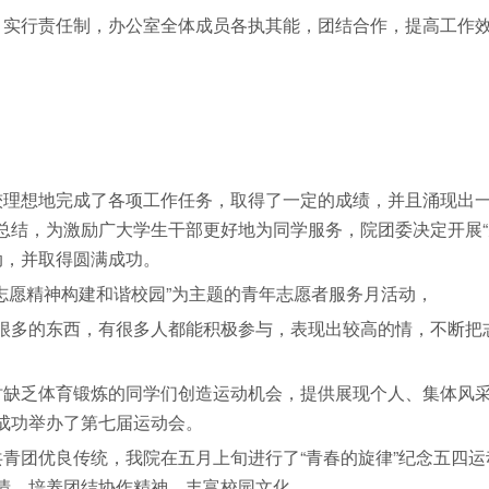
实行责任制，办公室全体成员各执其能，团结合作，提高工作
理想地完成了各项工作任务，取得了一定的成绩，并且涌现出
总结，为激励广大学生干部更好地为同学服务，院团委决定开展“
活动，并取得圆满成功。
愿精神构建和谐校园”为主题的青年志愿者服务月活动，
多的东西，有很多人都能积极参与，表现出较高的情，不断把
缺乏体育锻炼的同学们创造运动机会，提供展现个人、集体风
成功举办了第七届运动会。
团优良传统，我院在五月上旬进行了“青春的旋律”纪念五四运
情，培养团结协作精神，丰富校园文化。