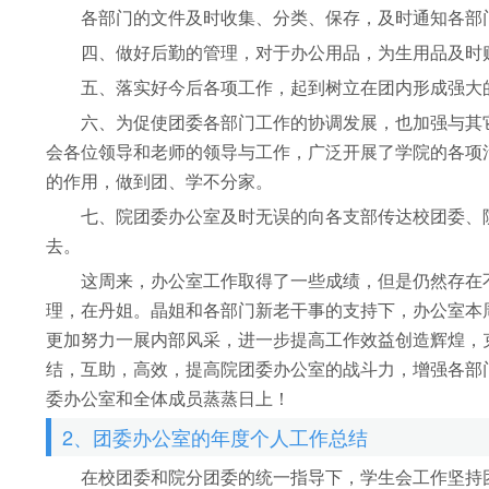
各部门的文件及时收集、分类、保存，及时通知各部门
四、做好后勤的管理，对于办公用品，为生用品及时购
五、落实好今后各项工作，起到树立在团内形成强大的
六、为促使团委各部门工作的协调发展，也加强与其它
会各位领导和老师的领导与工作，广泛开展了学院的各项
的作用，做到团、学不分家。
七、院团委办公室及时无误的向各支部传达校团委、院
去。
这周来，办公室工作取得了一些成绩，但是仍然存在不
理，在丹姐。晶姐和各部门新老干事的支持下，办公室本
更加努力一展内部风采，进一步提高工作效益创造辉煌，
结，互助，高效，提高院团委办公室的战斗力，增强各部
委办公室和全体成员蒸蒸日上！
2、团委办公室的年度个人工作总结
在校团委和院分团委的统一指导下，学生会工作坚持团