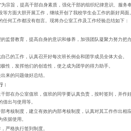
”为宗旨，提高干部自身素质，强化干部的组织纪律意识、服务
设等方面大胆开展工作，继续开创了我校学生会工作的新好局面
的任何工作都没有怨言。现将办公室工作及工作经验总结如下：
的监督教育，提高自身的意识和修养，加强团队凝聚力努力把
自己的工作，认真召开好每次班长例会和团学成员全体大会。
极性，发挥他们的创造性，使之成为团学的得力助手。
出来的问题做好总结。
行：
干部在办公室值班，值班的同学要认真负责，按时签到，并作
的借出与使用等。
部考核制度，建立有效的内部考核制度，认真对其工作作出相
为依据使用。
，严格执行签到制度。