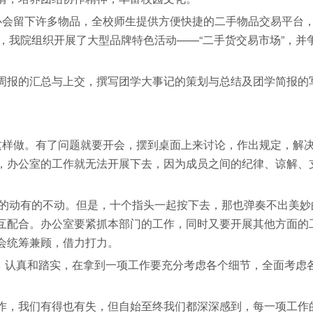
会留下许多物品，全校师生提供方便快捷的二手物品交易平台
，我院组织开展了大型品牌特色活动——“二手货交易市场”，并
报的汇总与上交，撰写团学大事记的策划与总结及团学简报的
样做。有了问题就要开会，摆到桌面上来讨论，作出规定，解
，办公室的工作就无法开展下去，因为成员之间的纪律、谅解、
的动有的不动。但是，十个指头一起按下去，那也弹奏不出美妙
互配合。办公室要紧抓本部门的工作，同时又要开展其他方面的
会统筹兼顾，借力打力。
慎、认真和踏实，在拿到一项工作要充分考虑各个细节，全面考虑
，我们有得也有失，但自始至终我们都深深感到，每一项工作