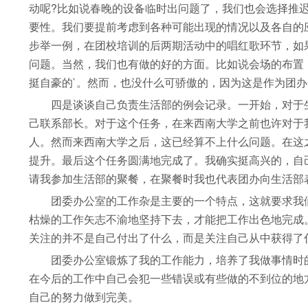
动呢?比如说春晚的设备临时出问题了，我们也会选择推
要性。我们要提前考虑到各种可能出现的情况以及各自的
步举一例，在团校培训的后两期活动中的唱红歌环节，如
问题。当然，我们也有做的好的方面。比如说会场的布置
挺自豪的`。然而，也没什么可骄傲的，因为这是作为团
四是谈谈自己负责生活部的例会记录。一开始，对于生
己联系部长。对于这个任务，在来西南大学之前也许对于
人。然而来西南大学之后，这已经算不上什么问题。在这
提升。最后这个任务圆满地完成了。我确实挺高兴的，自
请我参加生活部的聚餐，在聚餐时我也代表团办向生活部
团委办公室的工作杂是主要的一个特点，这就要求我们
枯燥的工作矢志不渝地坚持下去，才能把工作出色地完成
关注的并不是自己付出了什么，而是关注自己从中获得了
团委办公室锻炼了我的工作能力，培养了我做事情时的
在今后的工作中自己会犯一些错误或有些做的不到位的地
自己的努力做到完美。