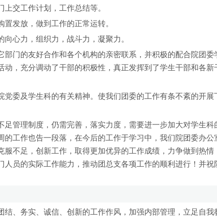
上交工作计划，工作总结等。
置发放，做到工作的正常运转。
向心力，组织力，战斗力，凝聚力。
部门的友好合作和各个机构的亲密联系，并积极的配合院团委
活动，充分调动了干部的积极性，真正发挥到了学生干部和各新
党委及学生科的有关精神。使我们团委的工作有条不紊的开展
足管理制度，仍需完善，落实力度，需要进一步加大对学生科
周的工作也告一段落，在今后的工作于学习中，我们院团委办公
克服不足，创新工作，取得更加优异的工作成绩，力争做到热情
门人员的实际工作能力，推动团总支各项工作的顺利进行！并祝
结、务实、诚信、创新的工作作风，加强内部管理，立足自我