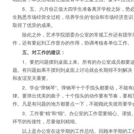
5、五、六月份正值大四学生准备离开学校之际，势必
生熟悉市场经营全过程，培养学生的'创业和市场经济意识
取得了优异的成果。
除此之外，艺术学院团委办公室的常规工作还有团学周
作，还有要起到工作督办的作用，协调考核各单位工作。
五、对工作的建议：
1、要把问题摆到桌面上来。所有的办公室成员都要这
题。有问题如果不摆到到桌面上讨论就会长期得不到解决
和友谊至关重要。
2、学会“弹钢琴”。弹钢琴十个手指头都要动，不能有
律。要弹出优美的曲子，十个指头的动作要有节奏，要相
作。凡是有问题的地方都要点一下，不能顾此失彼而要学
3、工作要“精”和“细”。办公室的工作需要细心、谨
环节的衔接性，尽量做到精细。
以上是办公室在这学期的工作总结。回顾本学期的工作