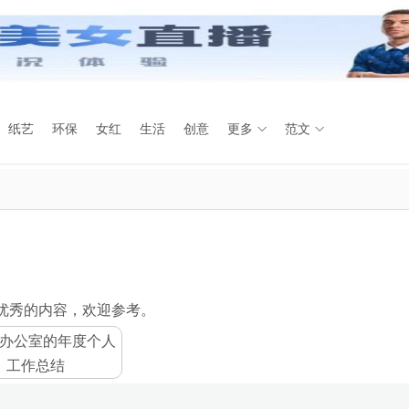
纸艺
环保
女红
生活
创意
更多
范文
优秀的内容，欢迎参考。