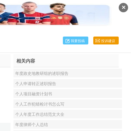
✕
我要投稿
投诉建议
相关内容
年度政史地教研组的述职报告
个人申请转正述职报告
个人项目融资计划书
个人工作犯错检讨书怎么写
个人年度工作总结范文大全
年度律师个人总结