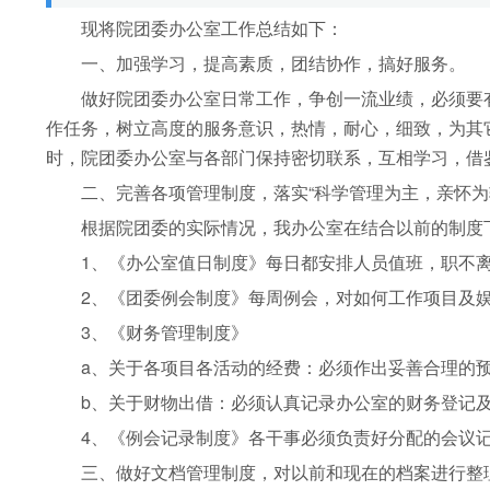
现将院团委办公室工作总结如下：
一、加强学习，提高素质，团结协作，搞好服务。
做好院团委办公室日常工作，争创一流业绩，必须要有
作任务，树立高度的服务意识，热情，耐心，细致，为其
时，院团委办公室与各部门保持密切联系，互相学习，借
二、完善各项管理制度，落实“科学管理为主，亲怀为
根据院团委的实际情况，我办公室在结合以前的制度下
1、《办公室值日制度》每日都安排人员值班，职不离
2、《团委例会制度》每周例会，对如何工作项目及娱
3、《财务管理制度》
a、关于各项目各活动的经费：必须作出妥善合理的预
b、关于财物出借：必须认真记录办公室的财务登记及
4、《例会记录制度》各干事必须负责好分配的会议记
三、做好文档管理制度，对以前和现在的档案进行整