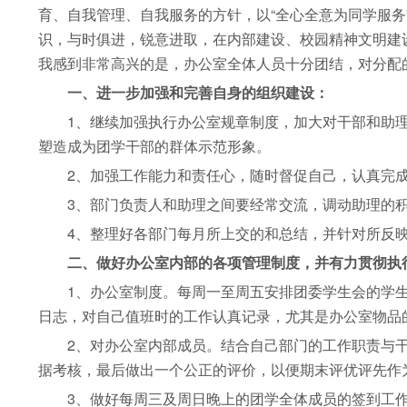
育、自我管理、自我服务的方针，以“全心全意为同学服务
识，与时俱进，锐意进取，在内部建设、校园精神文明建
我感到非常高兴的是，办公室全体人员十分团结，对分配
一、进一步加强和完善自身的组织建设：
1、继续加强执行办公室规章制度，加大对干部和助理
塑造成为团学干部的群体示范形象。
2、加强工作能力和责任心，随时督促自己，认真完成
3、部门负责人和助理之间要经常交流，调动助理的积
4、整理好各部门每月所上交的和总结，并针对所反映
二、做好办公室内部的各项管理制度，并有力贯彻执
1、办公室制度。每周一至周五安排团委学生会的学生
日志，对自己值班时的工作认真记录，尤其是办公室物品
2、对办公室内部成员。结合自己部门的工作职责与干
据考核，最后做出一个公正的评价，以便期末评优评先作
3、做好每周三及周日晚上的团学全体成员的签到工作