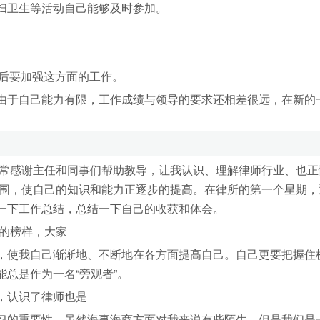
扫卫生等活动自己能够及时参加。
今后要加强这方面的工作。
由于自己能力有限，工作成绩与领导的要求还相差很远，在新的
非常感谢主任和同事们帮助教导，让我认识、理解律师行业、也正
氛围，使自己的知识和能力正逐步的提高。在律所的第一个星期，
一下工作总结，总结一下自己的收获和体会。
好的榜样，大家
，使我自己渐渐地、不断地在各方面提高自己。自己更要把握住
总是作为一名“旁观者”。
，认识了律师也是
习的重要性。虽然海事海商方面对我来说有些陌生，但是我们是