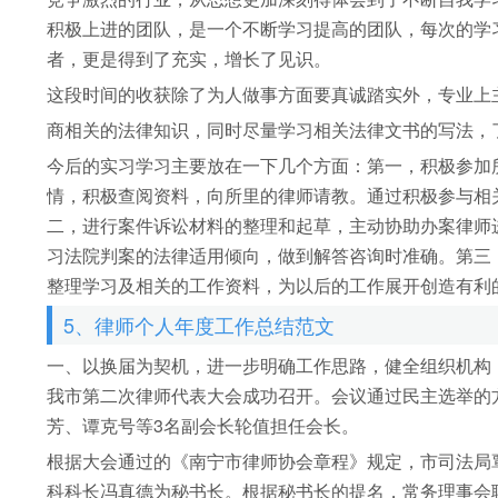
积极上进的团队，是一个不断学习提高的团队，每次的学
者，更是得到了充实，增长了见识。
这段时间的收获除了为人做事方面要真诚踏实外，专业上
商相关的法律知识，同时尽量学习相关法律文书的写法，
今后的实习学习主要放在一下几个方面：第一，积极参加
情，积极查阅资料，向所里的律师请教。通过积极参与相
二，进行案件诉讼材料的整理和起草，主动协助办案律师
习法院判案的法律适用倾向，做到解答咨询时准确。第三
整理学习及相关的工作资料，为以后的工作展开创造有利
5、律师个人年度工作总结范文
一、以换届为契机，进一步明确工作思路，健全组织机构
我市第二次律师代表大会成功召开。会议通过民主选举的
芳、谭克号等3名副会长轮值担任会长。
根据大会通过的《南宁市律师协会章程》规定，市司法局
科科长冯真德为秘书长。根据秘书长的提名，常务理事会