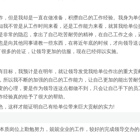
作，但是我却是一直在做准备，积攒自己的工作经验。我身为单
知我不管是从工作时间来看，还是工作能力来看，就算我给单位
是非常的隐忍，拿出了自己吃苦耐劳的精神，在自己工作之余，
也是向其他同事请教一些东西，在将近年底的时候，才向领导送
了很多的佐证，让领导更加的信服，现在已经得以实施。
有目标，我预计是在明年，就让领导发觉我给单位作出的重大贡
，所以我不断的加强的自己的工作能力，让自己更加的能出苦耐
变的心理，要是作为领导连这点都做不到，只会让自己手下的员
作经验真的给予了很大的帮助。
色，这样才能证明自己有给单位带来巨大贡献的实力!
在本质岗位上勤勉努力，兢兢业业的工作，较好的完成领导交办的