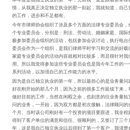
情，从我真正决定独立执业的那一刻起，我就知道，自己
的工作，进步和不足都有。
今年市律师协会组织了涉及多个方面的法律专业委员会，
个专业委员会，分别是：刑法、劳动法、婚姻家庭、国际
极参加委员会组织的活动，包括参加会议讨论，执行电台
委员会作为一个组织，是我们律师平时学习和交流的好载
家庭专业委员会的活动内容就相对比较多，而且很针对我
用。所以我觉得参加这些专业委员会也是我今年工作的一
系列活动，以加强自己的工作能力的水平。
因为是自己独立执业的第一年，所以最担心的是业务量问
好在刚开始的那几个月，因为之前的很多工作延续下来，
做好目前的工作，当然在闲暇之余，也刻意的往业务量拓
问的业务，一开始，因为双方都是初次接触，法律顾问的
个月。当时该公司刚好有一个投资的项目要跟进，我全程
得到了客户单位的满意和信任。很顺利的，又签订了三个
年，这是我自己独立执业以后得到了第一个客户，我清楚