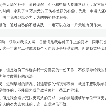
到最大额的补偿，通过调解，企业和申请人都非常认同，双方避
的时间，拿到了13万余元的工伤补差额的补偿，为此，申请人还
。明年我将继续努力，为的弱势群体服务。
相信，通过自己的不断实践，一定可以在这一片天地有所作为。
的帮助，领导对我很关照，尽量满足我各种工作上的要求，同事们
，这一年来的工作成绩我个人而言还是很满意的。但是我觉得我
年，但是这份工作确实我十分喜爱的一份工作，不仅领导给我的
为单位做贡献的想法。
岗，迟到早退的情况，就连请假的情况都没有，就是不想耽误单
是很多的，不能因为我导致单位的一些工作停滞。
，但是我会追求更快更高效的完成，为的就是能够给单位带来更
个人的努力去实现的，这一点我深信不疑。