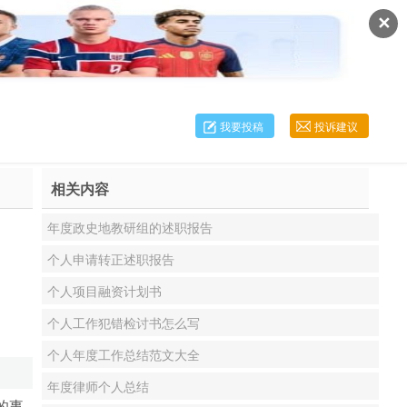
✕
我要投稿
投诉建议
相关内容
年度政史地教研组的述职报告
个人申请转正述职报告
个人项目融资计划书
个人工作犯错检讨书怎么写
个人年度工作总结范文大全
年度律师个人总结
的事