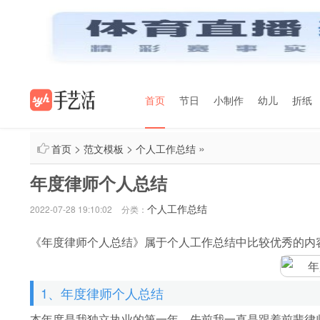
首页
节日
小制作
幼儿
折纸
>
>
»
首页
范文模板
个人工作总结
年度律师个人总结
个人工作总结
2022-07-28 19:10:02
分类：
《年度律师个人总结》属于个人工作总结中比较优秀的内
1、年度律师个人总结
本年度是我独立执业的第一年，先前我一直是跟着前辈律