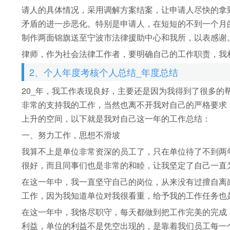
请人的具体情况，采用调解方案结案，让申请人尽快的拿
矛盾的进一步恶化。特别是申请人，在短短的不到一个月
制作两面锦旗送至宁波市法律援助中心和我所，以表感谢
律师，作为社会法律工作者，要明确自己的工作职责，我
2、个人年度考核个人总结_年度总结
20_年，我工作表现良好，主要还是因为我得到了很多
非常的支持我的工作，当然也离不开我对自己的严格要求
上升的空间，以下就是我对自己这一年的工作总结：
一、努力工作，思想不滑坡
我算不上是单位非常资深的员工了，只在单位待了不到两
很好，而且同事们也是非常的和睦，让我坚定了自己一直
在这一年中，我一直坚守自己的岗位，从来没有过擅自离
工作，因为我知道单位对我很看重，给予我的工作任务也
在这一年中，我恪尽职守，每天都做到把工作完美的完成
利益，单位的利益不是凭空出现的，是靠着我们员工每一