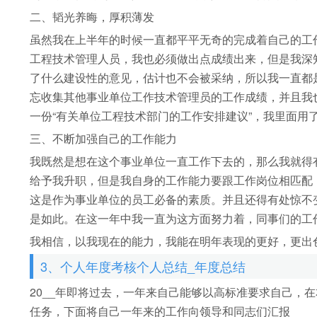
二、韬光养晦，厚积薄发
虽然我在上半年的时候一直都平平无奇的完成着自己的工
工程技术管理人员，我也必须做出点成绩出来，但是我深
了什么建设性的意见，估计也不会被采纳，所以我一直都
忘收集其他事业单位工作技术管理员的工作成绩，并且我
一份“有关单位工程技术部门的工作安排建议”，我里面用
三、不断加强自己的工作能力
我既然是想在这个事业单位一直工作下去的，那么我就得
给予我升职，但是我自身的工作能力要跟工作岗位相匹配
这是作为事业单位的员工必备的素质。并且还得有处惊不
是如此。在这一年中我一直为这方面努力着，同事们的工
我相信，以我现在的能力，我能在明年表现的更好，更出
3、个人年度考核个人总结_年度总结
20__年即将过去，一年来自己能够以高标准要求自己，
任务，下面将自己一年来的工作向领导和同志们汇报