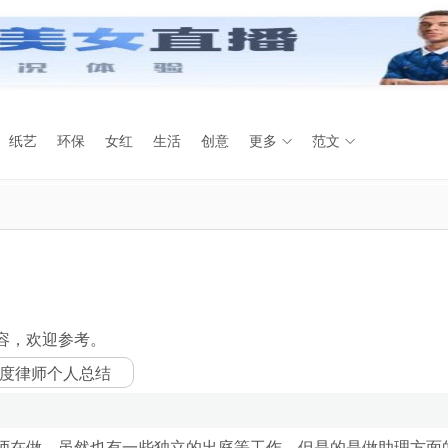
纸艺
环保
女红
生活
创意
更多
范文
容，欢迎参考。
师在做，虽然也有一些独立的出庭等工作，但是的是做助理方面