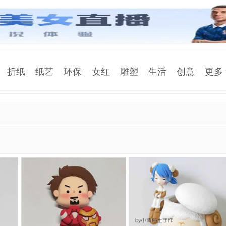
折纸
纸艺
环保
女红
雕塑
生活
创意
更多