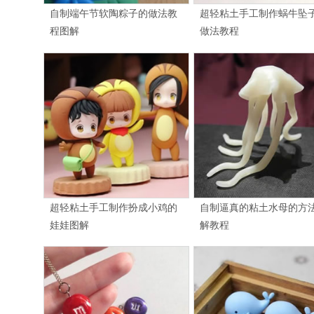
自制端午节软陶粽子的做法教
超轻粘土手工制作蜗牛坠
程图解
做法教程
超轻粘土手工制作扮成小鸡的
自制逼真的粘土水母的方
娃娃图解
解教程