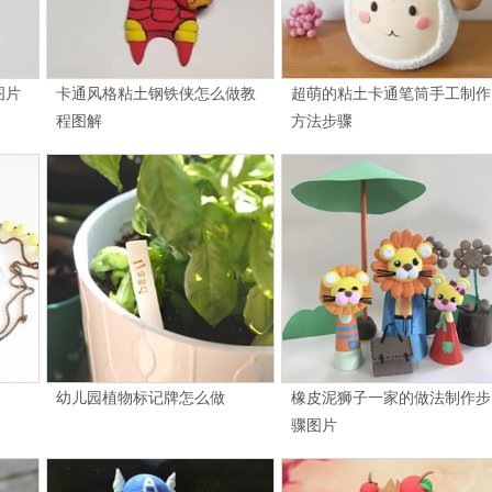
图片
卡通风格粘土钢铁侠怎么做教
超萌的粘土卡通笔筒手工制作
程图解
方法步骤
幼儿园植物标记牌怎么做
橡皮泥狮子一家的做法制作步
骤图片