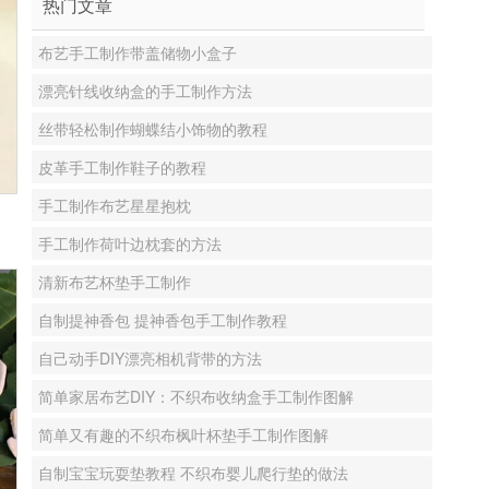
热门文章
布艺手工制作带盖储物小盒子
漂亮针线收纳盒的手工制作方法
丝带轻松制作蝴蝶结小饰物的教程
皮革手工制作鞋子的教程
手工制作布艺星星抱枕
手工制作荷叶边枕套的方法
清新布艺杯垫手工制作
自制提神香包 提神香包手工制作教程
自己动手DIY漂亮相机背带的方法
简单家居布艺DIY：不织布收纳盒手工制作图解
简单又有趣的不织布枫叶杯垫手工制作图解
自制宝宝玩耍垫教程 不织布婴儿爬行垫的做法