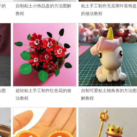
子的
自制粘土小饰品盘的方法图解
粘土手工制作无花果叶装饰盘
教程
的做法教程
法图
超轻粘土手工制作红色花的做
自制可爱粘土独角兽的方法图
法教程
解教程