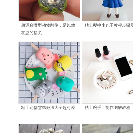
超逼真微型动物雕像，足以放
粘土樱桃小丸子教程步骤
在您的指尖！
粘土动物雪糕做法大全超可爱
粘土碗手工制作图解教程