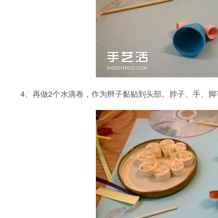
4、再做2个水滴卷，作为辫子黏贴到头部。脖子、手、脚