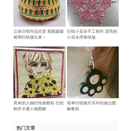
立体衍纸作品欣赏 瓶瓶罐罐
衍纸小花伞手工制作 漂亮的
都用衍纸做出来！
小花伞用卷纸做
简单的人物衍纸画教程 衍纸
简单衍纸猫爪耳环的做法图
制作卡通人物图解
解教程
热门文章