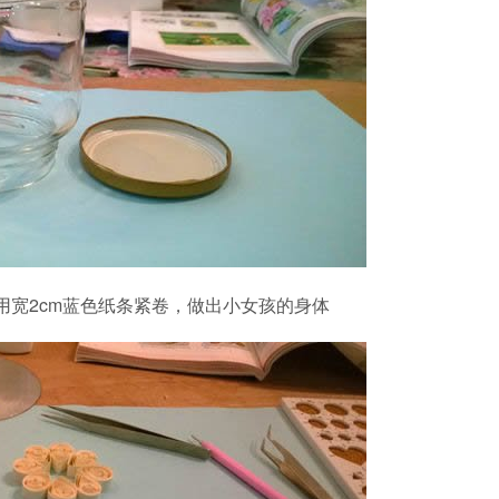
用宽2cm蓝色纸条紧卷，做出小女孩的身体