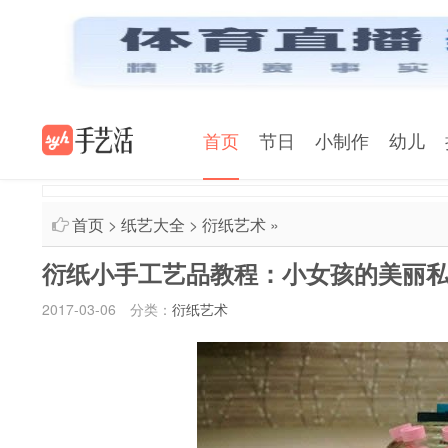
首页
节日
小制作
幼儿
首页
>
纸艺大全
>
衍纸艺术
»
衍纸小手工艺品教程：小女孩的美丽
2017-03-06
分类：
衍纸艺术