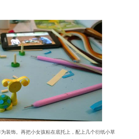
作为装饰。再把小女孩粘在底托上，配上几个衍纸小草