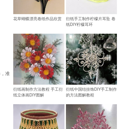
花草蝴蝶漂亮卷纸作品欣赏
衍纸手工制作柠檬片耳坠 卷
纸DIY柠檬耳环
伴，准
衍纸画制作方法教程 手工衍
衍纸中国结挂饰DIY手工制作
纸立体画DIY图解
的方法图解教程