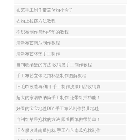
布艺手工制作带盖储物小盒子
衣物上拉链方法教程
不织布制作简约杯垫的教程
清新布艺南瓜制作教程
清新布艺杯垫手工制作
自制收纳篮的方法 收纳篮手工制作教程
手工布艺立体龙猫杯垫制作图解教程
旧毛巾改造再利用 手工制作洗漱用品收纳袋
超大的家居收纳筒手工制作 还带针插功能！
好看的宝宝地毯DIY 手工布艺制作婴儿地毯
自制红苹果抱枕的方法 跟着图纸做很简单！
旧衣服改造南瓜抱枕 手工布艺南瓜抱枕制作