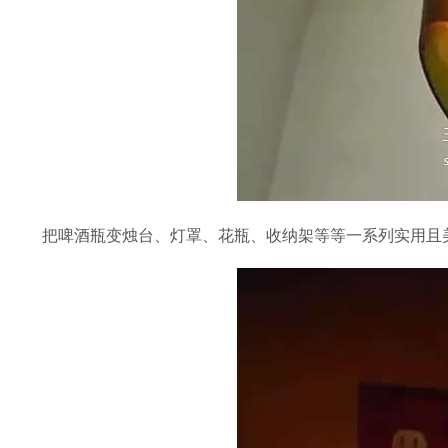
把啤酒瓶变烛台、灯罩、花瓶、收纳架等等一系列实用且