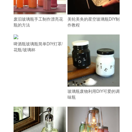
废旧玻璃瓶手工制作漂亮花
美轮美奂的星空玻璃瓶DIY制
瓶的方法
作教程
啤酒瓶玻璃瓶简单DIY灯罩/
花瓶/玻璃杯
玻璃瓶废物利用DIY可爱的调
味瓶