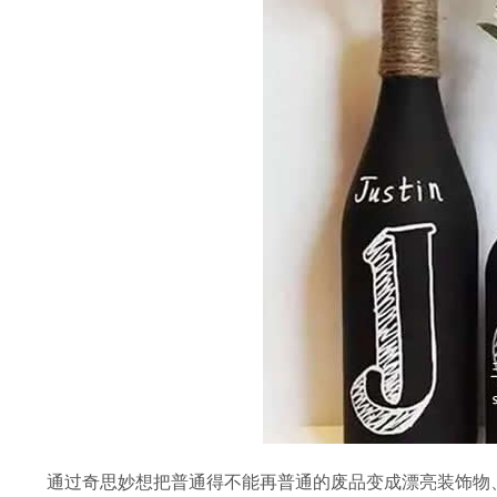
通过奇思妙想把普通得不能再普通的废品变成漂亮装饰物