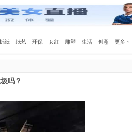
折纸
纸艺
环保
女红
雕塑
生活
创意
更多
垃圾吗？