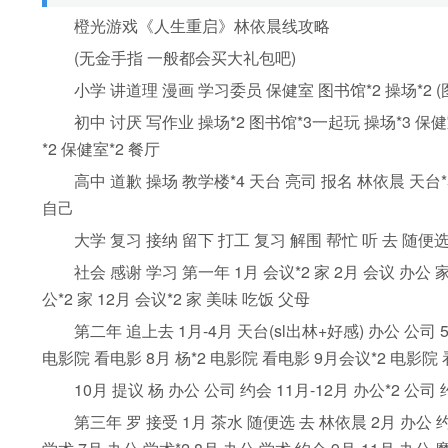
橙光游戏《人生重启》林依晨线攻略
(无金手指 一般都会买大礼包吧)
小学 讲道理 漫画 学习委员 保健室 图书馆*2 操场*2 
初中 讨厌 写作业 操场*2 图书馆*3一起玩 操场*3 保健室2
*2 保健室*2 餐厅
高中 道歉 操场 教学楼*4 天台 亮司 报名 林依晨 天台*5
自己
大学 复习 接纳 留下 打工 复习 解围 帮忙 听 去 随便选 
社会 感谢 学习 第一年 1月 会议*2 家 2月 会议 办公 家 3月
公*2 家 12月 会议*2 家 美味 吃饭 父母
第二年 追上去 1月-4月 天台(sl出林+好感) 办公 公司 5
电影院 看电影 8月 杨*2 电影院 看电影 9月会议*2 电影院
10月 提议 杨 办公 公司 约会 11月-12月 办公*2 公司
第三年 罗 接受 1月 茶水 随便选 去 林依晨 2月 办公 约