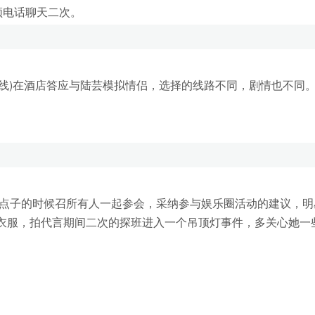
频电话聊天二次。
虐线)在酒店答应与陆芸模拟情侣，选择的线路不同，剧情也不同
新点子的时候召所有人一起参会，采纳参与娱乐圈活动的建议，明
衣服，拍代言期间二次的探班进入一个吊顶灯事件，多关心她一