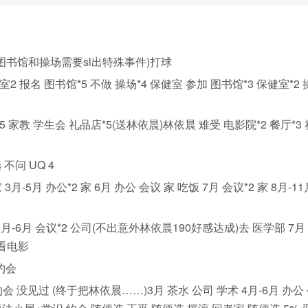
(图书馆和操场需要sl出特殊事件)打球
 报名 图书馆*5 不做 操场*4 保健室 参加 图书馆*3 保健室*2 
 家教 学生会 礼品店*5(送林依晨)林依晨 难受 电影院*2 餐厅*3
不问 UQ 4
-5月 办公*2 家 6月 办公 会议 家 吃饭 7月 会议*2 家 8月-11
月-6月 会议*2 公司(不出意外林依晨190好感达成)去 医学部 7月 
 看电影
 约会
会 没见过 (终于把林依晨……)3月 茶水 公司 学术 4月-6月 办公