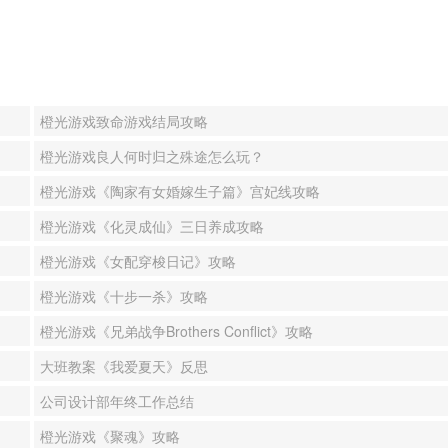
橙光游戏致命游戏结局攻略
橙光游戏良人何时归之殊途怎么玩？
橙光游戏《陶家有女婚嫁生子篇》宫妃线攻略
橙光游戏《化灵成仙》三日养成攻略
橙光游戏《女配穿梭日记》攻略
橙光游戏《十步一杀》攻略
橙光游戏《兄弟战争Brothers Conflict》攻略
大班教案《我爱夏天》反思
公司设计部年终工作总结
橙光游戏《聚魂》攻略