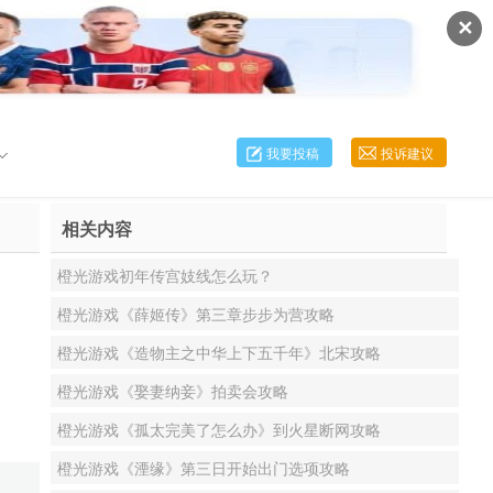
✕
我要投稿
投诉建议
相关内容
橙光游戏初年传宫妓线怎么玩？
橙光游戏《薛姬传》第三章步步为营攻略
橙光游戏《造物主之中华上下五千年》北宋攻略
橙光游戏《娶妻纳妾》拍卖会攻略
橙光游戏《孤太完美了怎么办》到火星断网攻略
橙光游戏《湮缘》第三日开始出门选项攻略