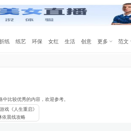
折纸
纸艺
环保
女红
生活
创意
更多
范文
略中比较优秀的内容，欢迎参考。