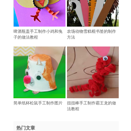
啤酒瓶盖手工制作小鸡和兔
农场动物雪糕棍书签的制作
子的做法教程
方法
简单纸杯松鼠手工制作图片
扭扭棒手工制作霸王龙的做
法教程
热门文章