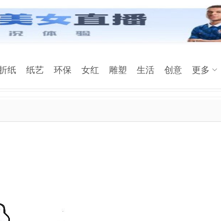
折纸
纸艺
环保
女红
雕塑
生活
创意
更多