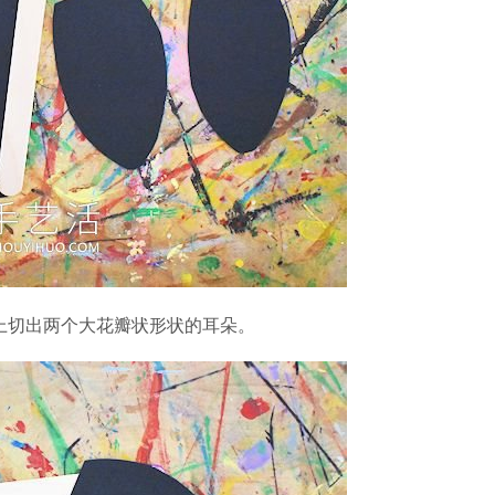
上切出两个大花瓣状形状的耳朵。