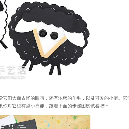
爱它们大而古怪的眼睛，还有浓密的羊毛，以及可爱的小腿。它
果你对它也有点小兴趣，跟着下面的步骤图试试看吧!~