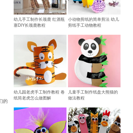
幼儿手工制作长颈鹿 红酒瓶
小动物剪纸的简单剪法 幼儿
塞DIY长颈鹿教程
剪纸手工动物教程
幼儿园老虎手工制作教程 卷
儿童手工制作纸盘大熊猫的
纸筒老虎怎么做图解
做法教程
们的