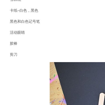
卡纸–白色，黑色
黑色和白色记号笔
活动眼睛
胶棒
剪刀