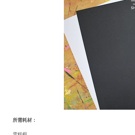
所需耗材：
雪糕棍