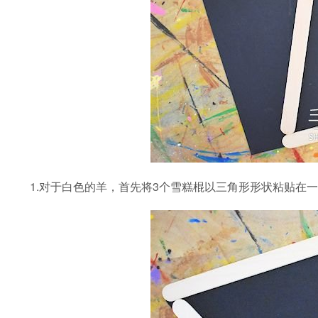
1.对于白色的羊，首先将3个雪糕棍以三角形形状粘贴在