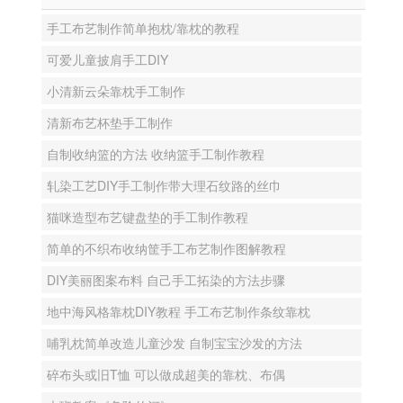
手工布艺制作简单抱枕/靠枕的教程
可爱儿童披肩手工DIY
小清新云朵靠枕手工制作
清新布艺杯垫手工制作
自制收纳篮的方法 收纳篮手工制作教程
轧染工艺DIY手工制作带大理石纹路的丝巾
猫咪造型布艺键盘垫的手工制作教程
简单的不织布收纳筐手工布艺制作图解教程
DIY美丽图案布料 自己手工拓染的方法步骤
地中海风格靠枕DIY教程 手工布艺制作条纹靠枕
哺乳枕简单改造儿童沙发 自制宝宝沙发的方法
碎布头或旧T恤 可以做成超美的靠枕、布偶