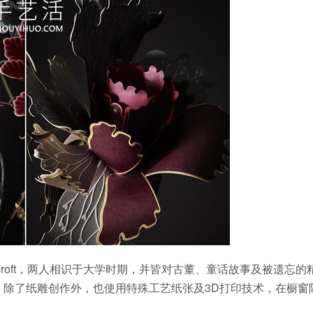
e Horscroft，两人相识于大学时期，并皆对古董、童话故事及被遗忘的
工作室，除了纸雕创作外，也使用特殊工艺纸张及3D打印技术，在橱窗
。