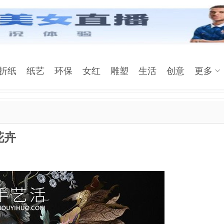
折纸
纸艺
环保
女红
雕塑
生活
创意
更多
花卉