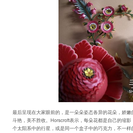
最后呈现在大家眼前的，是一朵朵姿态各异的花朵，娇嫩
斗艳，美不胜收。Horscroft表示，每朵花都是自己
个太阳系中的行星，或是同一个盒子中的巧克力，不一样