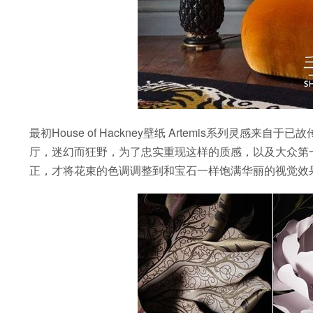
最初House of Hackney壁纸 Artemis系列灵感来自
厅，迷幻而狂野，为了忠实重现这样的质感，以及大众第
正，才将花束的色调调整到和宝石一样饱满华丽的视觉效