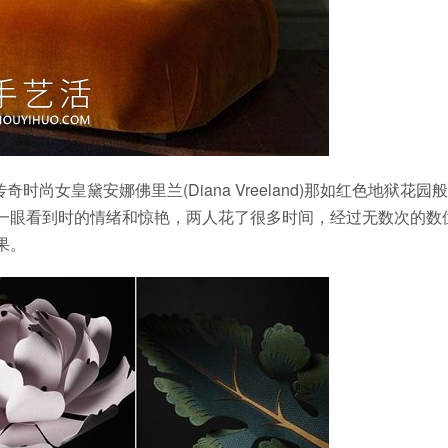
于已故传奇时尚女皇黛安娜佛里兰(Diana Vreeland)那如红色地狱花园
一眼看到时的情绪和惊艳，两人花了很多时间，经过无数次的数
果。