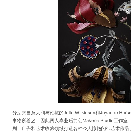
分别来自意大利与伦敦的Julie Wilkinson和Joyann
事物所着迷，因此两人毕业后共创Makerie Studio
列、广告和艺术收藏领域打造各种令人惊艳的纸艺术作品