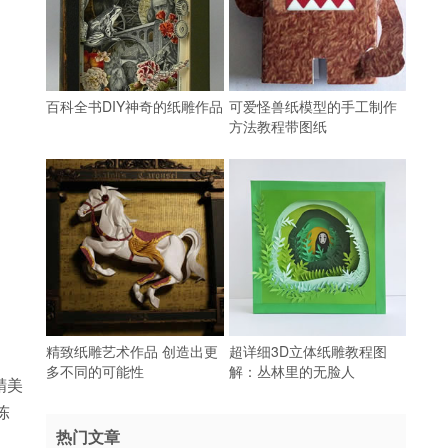
百科全书DIY神奇的纸雕作品
可爱怪兽纸模型的手工制作
方法教程带图纸
精致纸雕艺术作品 创造出更
超详细3D立体纸雕教程图
多不同的可能性
解：丛林里的无脸人
精美
陈
热门文章