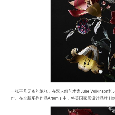
一张平凡无奇的纸张，在双人组艺术家Julie Wilkinson和
作。在全新系列作品Artemis 中，将英国家居设计品牌 Hou